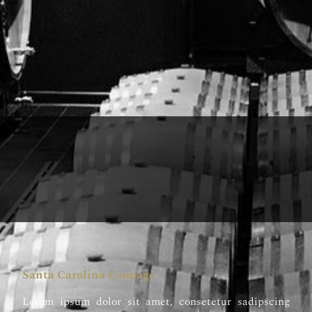
Santa Carolina Coupage
Lorem ipsum dolor sit amet, consetetur sadipscing